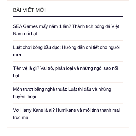
BÀI VIẾT MỚI
SEA Games mấy năm 1 lần? Thành tích bóng đá Việt
Nam nổi bật
Luật chơi bóng bầu dục: Hướng dẫn chi tiết cho người
mới
Tiền vệ là gì? Vai trò, phân loại và những ngôi sao nổi
bật
Môn trượt băng nghệ thuật: Luật thi đấu và những
huyền thoại
Vợ Harry Kane là ai? HurriKane và mối tình thanh mai
trúc mã