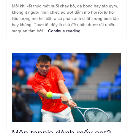
Mỗi khi kết thúc một buổi chạy bộ, đá bóng hay tập gym,
không ít người nhìn chiếc áo ướt đẫm mồ hôi rồi tự hỏi
liệu lượng mồ hôi tiết ra có phản ánh chất lượng buổi tập
hay không. Thực tế, đây là chủ đề nhận được rất nhiều
sự quan tâm bởi…
Continue reading