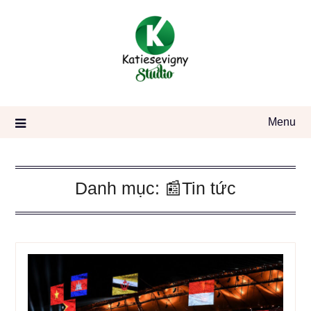
Skip
to
content
Menu
Danh mục:
📰Tin tức