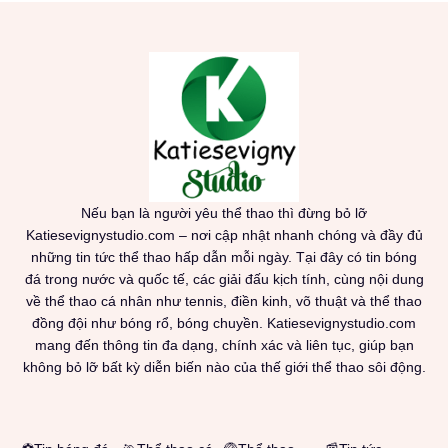
Nếu bạn là người yêu thể thao thì đừng bỏ lỡ
Katiesevignystudio.com – nơi cập nhật nhanh chóng và đầy đủ
những tin tức thể thao hấp dẫn mỗi ngày. Tại đây có tin bóng
đá trong nước và quốc tế, các giải đấu kịch tính, cùng nội dung
về thể thao cá nhân như tennis, điền kinh, võ thuật và thể thao
đồng đội như bóng rổ, bóng chuyền. Katiesevignystudio.com
mang đến thông tin đa dạng, chính xác và liên tục, giúp bạn
không bỏ lỡ bất kỳ diễn biến nào của thế giới thể thao sôi động.