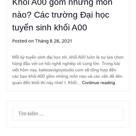
Khối A00 gồm những môn
nào? Các trường Đại học
tuyển sinh khối A00
Posted on
Tháng 8 28, 2021
Mỗi kỳ tuyển sinh đại học tới, khối A00 luôn là sự lựa chọn
hàng đầu với cơ hội nghề nghiệp vô cùng lớn. Trong bài
viết hôm nay, katiesevignystudio.com sẽ tổng hợp đến
các bạn khối A00 gồm những môn nào và các vấn đề liên
quan đến khối thi này nhé! I. Khối…
Continue reading
TÌM
KIẾM
CHO: