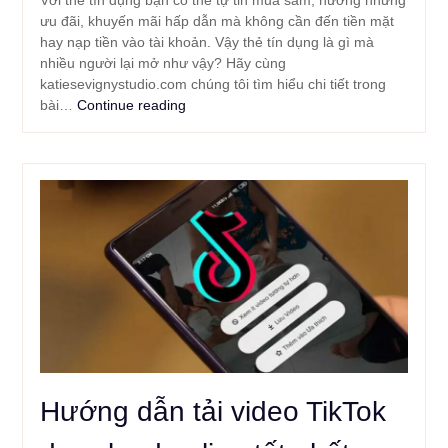
ưu đãi, khuyến mãi hấp dẫn mà không cần đến tiền mặt
hay nạp tiền vào tài khoản. Vậy thẻ tín dụng là gì mà
nhiều người lại mở như vậy? Hãy cùng
katiesevignystudio.com chúng tôi tìm hiểu chi tiết trong
bài…
Continue reading
Hướng dẫn tải video TikTok