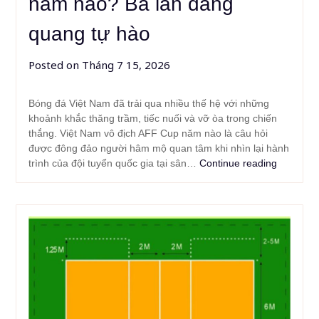
năm nào? Ba lần đăng
quang tự hào
Posted on
Tháng 7 15, 2026
Bóng đá Việt Nam đã trải qua nhiều thế hệ với những
khoảnh khắc thăng trầm, tiếc nuối và vỡ òa trong chiến
thắng. Việt Nam vô địch AFF Cup năm nào là câu hỏi
được đông đảo người hâm mộ quan tâm khi nhìn lại hành
trình của đội tuyển quốc gia tại sân…
Continue reading