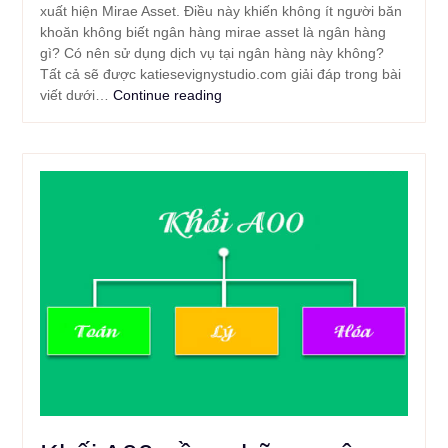
xuất hiện Mirae Asset. Điều này khiến không ít người băn
khoăn không biết ngân hàng mirae asset là ngân hàng
gì? Có nên sử dụng dịch vụ tại ngân hàng này không?
Tất cả sẽ được katiesevignystudio.com giải đáp trong bài
viết dưới…
Continue reading