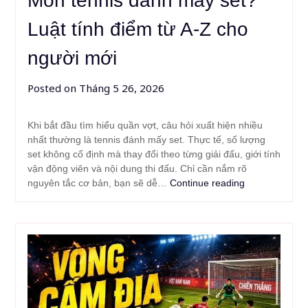
Môn tennis đánh mấy set?
Luật tính điểm từ A-Z cho
người mới
Posted on
Tháng 5 26, 2026
Khi bắt đầu tìm hiểu quần vợt, câu hỏi xuất hiện nhiều
nhất thường là tennis đánh mấy set. Thực tế, số lượng
set không cố định mà thay đổi theo từng giải đấu, giới tính
vận động viên và nội dung thi đấu. Chỉ cần nắm rõ
nguyên tắc cơ bản, bạn sẽ dễ…
Continue reading