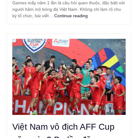
Games mấy năm 1 lần là câu hỏi quen thuộc, đặc biệt với
người hâm mộ bóng đá Việt Nam. Không chỉ làm rõ chu
kỳ tổ chức, bài viết…
Continue reading
Việt Nam vô địch AFF Cup