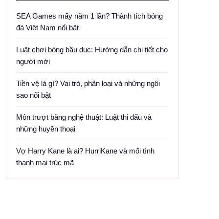
SEA Games mấy năm 1 lần? Thành tích bóng
đá Việt Nam nổi bật
Luật chơi bóng bầu dục: Hướng dẫn chi tiết cho
người mới
Tiền vệ là gì? Vai trò, phân loại và những ngôi
sao nổi bật
Môn trượt băng nghệ thuật: Luật thi đấu và
những huyền thoại
Vợ Harry Kane là ai? HurriKane và mối tình
thanh mai trúc mã