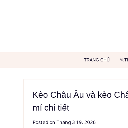
Skip
to
content
TRANG CHỦ
🏃T
Kèo Châu Âu và kèo Châ
mí chi tiết
Posted on
Tháng 3 19, 2026