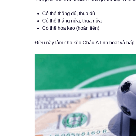
Có thể thắng đủ, thua đủ
Có thể thắng nửa, thua nửa
Có thể hòa kèo (hoàn tiền)
Điều này làm cho kèo Châu Á linh hoạt và hấp