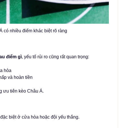
 có nhiều điểm khác biệt rõ ràng
au điểm gì
, yếu tố rủi ro cũng rất quan trọng:
ửa hòa
hấp và hoàn tiền
g ưu tiên kèo Châu Á.
đặc biệt ở cửa hòa hoặc đội yếu thắng.