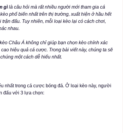
m gì
là câu hỏi mà rất nhiều người mới tham gia cá
èo phổ biến nhất trên thị trường, xuất hiện ở hầu hết
trận đấu. Tuy nhiên, mỗi loại kèo lại có cách chơi,
khác nhau.
 kèo Châu Á không chỉ giúp bạn chọn kèo chính xác
cao hiệu quả cá cược. Trong bài viết này, chúng ta sẽ
h chúng một cách dễ hiểu nhất.
ểu nhất trong cá cược bóng đá. Ở loại kèo này, người
n đấu với 3 lựa chọn: