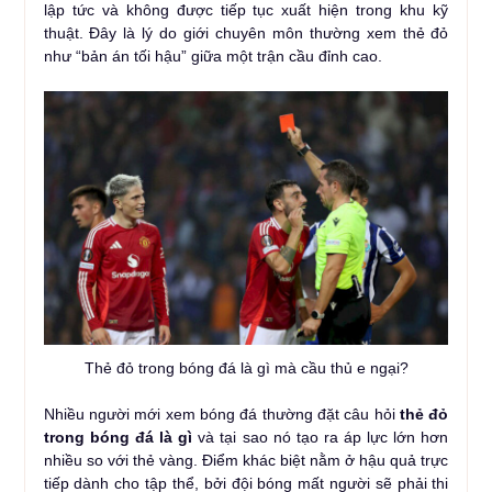
lập tức và không được tiếp tục xuất hiện trong khu kỹ
thuật. Đây là lý do giới chuyên môn thường xem thẻ đỏ
như “bản án tối hậu” giữa một trận cầu đỉnh cao.
Thẻ đỏ trong bóng đá là gì mà cầu thủ e ngại?
Nhiều người mới xem bóng đá thường đặt câu hỏi
thẻ đỏ
trong bóng đá là gì
và tại sao nó tạo ra áp lực lớn hơn
nhiều so với thẻ vàng. Điểm khác biệt nằm ở hậu quả trực
tiếp dành cho tập thể, bởi đội bóng mất người sẽ phải thi