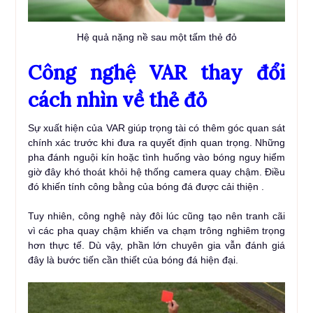
Hệ quả nặng nề sau một tấm thẻ đỏ
Công nghệ VAR thay đổi
cách nhìn về thẻ đỏ
Sự xuất hiện của VAR giúp trọng tài có thêm góc quan sát
chính xác trước khi đưa ra quyết định quan trọng. Những
pha đánh nguội kín hoặc tình huống vào bóng nguy hiểm
giờ đây khó thoát khỏi hệ thống camera quay chậm. Điều
đó khiến tính công bằng của bóng đá được cải thiện .
Tuy nhiên, công nghệ này đôi lúc cũng tạo nên tranh cãi
vì các pha quay chậm khiến va chạm trông nghiêm trọng
hơn thực tế. Dù vậy, phần lớn chuyên gia vẫn đánh giá
đây là bước tiến cần thiết của bóng đá hiện đại.