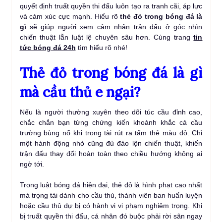
quyết định truất quyền thi đấu luôn tạo ra tranh cãi, áp lực
và cảm xúc cực mạnh. Hiểu rõ
thẻ đỏ trong bóng đá là
gì
sẽ giúp người xem cảm nhận trận đấu ở góc nhìn
chiến thuật lẫn luật lệ chuyên sâu hơn. Cùng trang
tin
tức bóng đá 24h
tìm hiểu rõ nhé!
Thẻ đỏ trong bóng đá là gì
mà cầu thủ e ngại?
Nếu là người thường xuyên theo dõi túc cầu đỉnh cao,
chắc chắn bạn từng chứng kiến khoảnh khắc cả cầu
trường bùng nổ khi trọng tài rút ra tấm thẻ màu đỏ. Chỉ
một hành động nhỏ cũng đủ đảo lộn chiến thuật, khiến
trận đấu thay đổi hoàn toàn theo chiều hướng không ai
ngờ tới.
Trong luật bóng đá hiện đại, thẻ đỏ là hình phạt cao nhất
mà trọng tài dành cho cầu thủ, thành viên ban huấn luyện
hoặc cầu thủ dự bị có hành vi vi phạm nghiêm trọng. Khi
bị truất quyền thi đấu, cá nhân đó buộc phải rời sân ngay