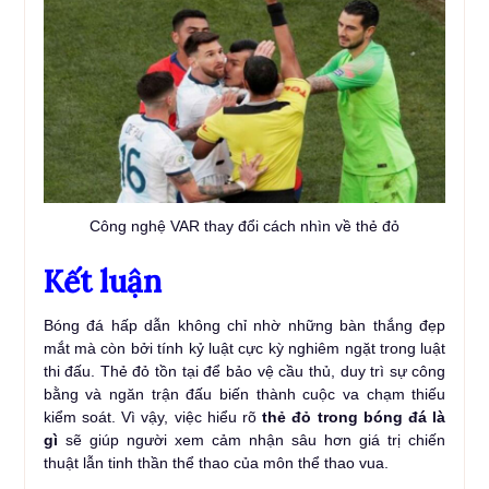
Công nghệ VAR thay đổi cách nhìn về thẻ đỏ
Kết luận
Bóng đá hấp dẫn không chỉ nhờ những bàn thắng đẹp
mắt mà còn bởi tính kỷ luật cực kỳ nghiêm ngặt trong luật
thi đấu. Thẻ đỏ tồn tại để bảo vệ cầu thủ, duy trì sự công
bằng và ngăn trận đấu biến thành cuộc va chạm thiếu
kiểm soát. Vì vậy, việc hiểu rõ
thẻ đỏ trong bóng đá là
gì
sẽ giúp người xem cảm nhận sâu hơn giá trị chiến
thuật lẫn tinh thần thể thao của môn thể thao vua.