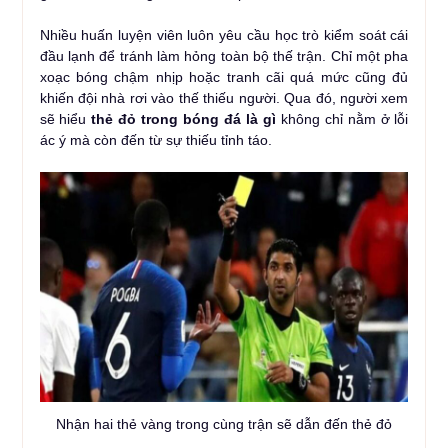
Nhiều huấn luyện viên luôn yêu cầu học trò kiểm soát cái
đầu lạnh để tránh làm hỏng toàn bộ thế trận. Chỉ một pha
xoạc bóng chậm nhịp hoặc tranh cãi quá mức cũng đủ
khiến đội nhà rơi vào thế thiếu người. Qua đó, người xem
sẽ hiểu
thẻ đỏ trong bóng đá là gì
không chỉ nằm ở lỗi
ác ý mà còn đến từ sự thiếu tỉnh táo.
Nhận hai thẻ vàng trong cùng trận sẽ dẫn đến thẻ đỏ