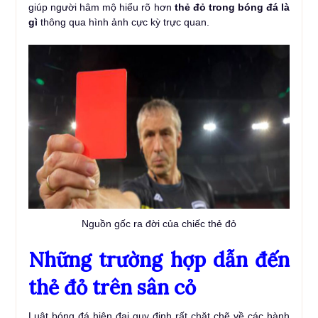
giúp người hâm mộ hiểu rõ hơn
thẻ đỏ trong bóng đá là
gì
thông qua hình ảnh cực kỳ trực quan.
Nguồn gốc ra đời của chiếc thẻ đỏ
Những trường hợp dẫn đến
thẻ đỏ trên sân cỏ
Luật bóng đá hiện đại quy định rất chặt chẽ về các hành