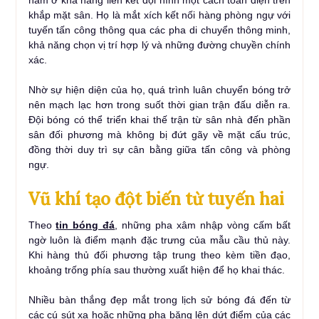
khắp mặt sân. Họ là mắt xích kết nối hàng phòng ngự với
tuyến tấn công thông qua các pha di chuyển thông minh,
khả năng chọn vị trí hợp lý và những đường chuyền chính
xác.
Nhờ sự hiện diện của họ, quá trình luân chuyển bóng trở
nên mạch lạc hơn trong suốt thời gian trận đấu diễn ra.
Đội bóng có thể triển khai thế trận từ sân nhà đến phần
sân đối phương mà không bị đứt gãy về mặt cấu trúc,
đồng thời duy trì sự cân bằng giữa tấn công và phòng
ngự.
Vũ khí tạo đột biến từ tuyến hai
Theo
tin bóng đá
, những pha xâm nhập vòng cấm bất
ngờ luôn là điểm mạnh đặc trưng của mẫu cầu thủ này.
Khi hàng thủ đối phương tập trung theo kèm tiền đạo,
khoảng trống phía sau thường xuất hiện để họ khai thác.
Nhiều bàn thắng đẹp mắt trong lịch sử bóng đá đến từ
các cú sút xa hoặc những pha băng lên dứt điểm của các