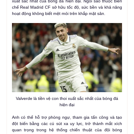
xuất sắc nhất của bóng đá hiện đại. Ngôi sao thuộc biên
chế Real Madrid CF sở hữu tốc độ, sức bền và khả năng
hoạt động không biết mệt mỏi trên khắp mặt sân.
Valverde là tiền vệ con thoi xuất sắc nhất của bóng đá
hiện đại
Anh có thể hỗ trợ phòng ngự, tham gia tấn công và tạo
đột biến bằng các cú sút xa uy lực, trở thành mắt xích
quan trọng trong hệ thống chiến thuật của đội bóng