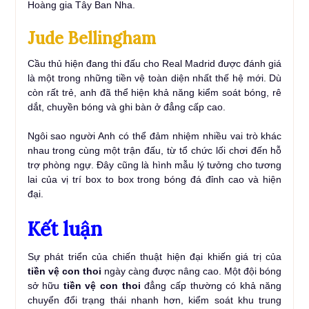
Hoàng gia Tây Ban Nha.
Jude Bellingham
Cầu thủ hiện đang thi đấu cho Real Madrid được đánh giá
là một trong những tiền vệ toàn diện nhất thế hệ mới. Dù
còn rất trẻ, anh đã thể hiện khả năng kiểm soát bóng, rê
dắt, chuyền bóng và ghi bàn ở đẳng cấp cao.
Ngôi sao người Anh có thể đảm nhiệm nhiều vai trò khác
nhau trong cùng một trận đấu, từ tổ chức lối chơi đến hỗ
trợ phòng ngự. Đây cũng là hình mẫu lý tưởng cho tương
lai của vị trí box to box trong bóng đá đỉnh cao và hiện
đại.
Kết luận
Sự phát triển của chiến thuật hiện đại khiến giá trị của
tiền vệ con thoi
ngày càng được nâng cao. Một đội bóng
sở hữu
tiền vệ con thoi
đẳng cấp thường có khả năng
chuyển đổi trạng thái nhanh hơn, kiểm soát khu trung