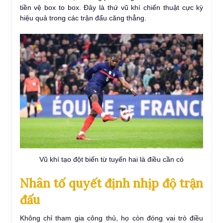
tiền vệ box to box. Đây là thứ vũ khí chiến thuật cực kỳ
hiệu quả trong các trận đấu căng thẳng.
Vũ khí tạo đột biến từ tuyến hai là điều cần có
Nhân tố quyết định nhịp độ trận
đấu
Không chỉ tham gia công thủ, họ còn đóng vai trò điều