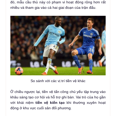
đó, mẫu cầu thủ này có phạm vi hoạt động rộng hơn rất
nhiều và tham gia vào cả hai giai đoạn của trận đấu.
So sánh với các vị trí tiền vệ khác
Ở chiều ngược lại, tiền vệ tấn công chủ yếu tập trung vào
khâu sáng tạo cơ hội và hỗ trợ ghi bàn. Vai trò của họ gần
với khái niệm
tiền vệ kiến tạo
khi thường xuyên hoạt
động ở khu vực cuối sân đối phương.