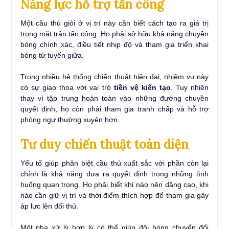
Năng lực hỗ trợ tấn công
Một cầu thủ giỏi ở vị trí này cần biết cách tạo ra giá trị
trong mặt trận tấn công. Họ phải sở hữu khả năng chuyền
bóng chính xác, điều tiết nhịp độ và tham gia triển khai
bóng từ tuyến giữa.
Trong nhiều hệ thống chiến thuật hiện đại, nhiệm vụ này
có sự giao thoa với vai trò
tiền vệ kiến tạo
. Tuy nhiên
thay vì tập trung hoàn toàn vào những đường chuyền
quyết định, họ còn phải tham gia tranh chấp và hỗ trợ
phòng ngự thường xuyên hơn.
Tư duy chiến thuật toàn diện
Yếu tố giúp phân biệt cầu thủ xuất sắc với phần còn lại
chính là khả năng đưa ra quyết định trong những tình
huống quan trọng. Họ phải biết khi nào nên dâng cao, khi
nào cần giữ vị trí và thời điểm thích hợp để tham gia gây
áp lực lên đối thủ.
Một pha xử lý hợp lý có thể giúp đội bóng chuyển đổi