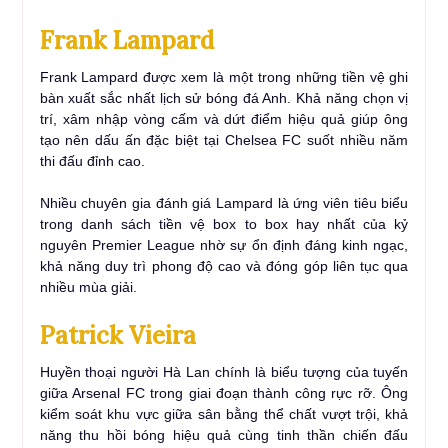
Frank Lampard
Frank Lampard được xem là một trong những tiền vệ ghi
bàn xuất sắc nhất lịch sử bóng đá Anh. Khả năng chọn vị
trí, xâm nhập vòng cấm và dứt điểm hiệu quả giúp ông
tạo nên dấu ấn đặc biệt tại Chelsea FC suốt nhiều năm
thi đấu đỉnh cao.
Nhiều chuyên gia đánh giá Lampard là ứng viên tiêu biểu
trong danh sách tiền vệ box to box hay nhất của kỷ
nguyên Premier League nhờ sự ổn định đáng kinh ngạc,
khả năng duy trì phong độ cao và đóng góp liên tục qua
nhiều mùa giải.
Patrick Vieira
Huyền thoại người Hà Lan chính là biểu tượng của tuyến
giữa Arsenal FC trong giai đoạn thành công rực rỡ. Ông
kiểm soát khu vực giữa sân bằng thể chất vượt trội, khả
năng thu hồi bóng hiệu quả cùng tinh thần chiến đấu