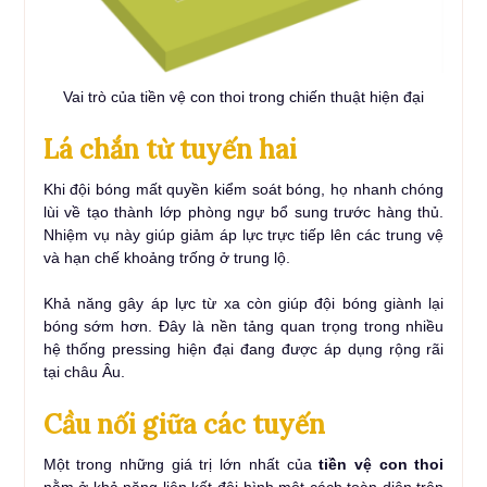
Vai trò của tiền vệ con thoi trong chiến thuật hiện đại
Lá chắn từ tuyến hai
Khi đội bóng mất quyền kiểm soát bóng, họ nhanh chóng
lùi về tạo thành lớp phòng ngự bổ sung trước hàng thủ.
Nhiệm vụ này giúp giảm áp lực trực tiếp lên các trung vệ
và hạn chế khoảng trống ở trung lộ.
Khả năng gây áp lực từ xa còn giúp đội bóng giành lại
bóng sớm hơn. Đây là nền tảng quan trọng trong nhiều
hệ thống pressing hiện đại đang được áp dụng rộng rãi
tại châu Âu.
Cầu nối giữa các tuyến
Một trong những giá trị lớn nhất của
tiền vệ con thoi
nằm ở khả năng liên kết đội hình một cách toàn diện trên