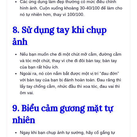
Các ứng dụng làm đẹp thường có mức điều chỉnh
hình ảnh. Cuộn xuống khoảng 30-40/100 để làm cho
nó tự nhiên hơn, thay vì 100/100.
8. Sử dụng tay khi chụp
ảnh
Nếu bạn muốn che đi một chút mỡ cằm, đường cằm
và tóc một chút, thay vì che đi đôi bàn tay, bàn tay
của bạn rất hữu ích.
Ngoài ra, nó còn nắm bắt được một vị trí “đau đớn”
với bàn tay của bạn bị đánh hoàn toàn. Đau răng thì
lấy tay chống cằm, nhức đầu thì xoa tóc, đau vai thì
ôm vai.
9. Biểu cảm gương mặt tự
nhiên
Ngay khi bạn chụp ảnh tự sướng, hãy cố gắng tự