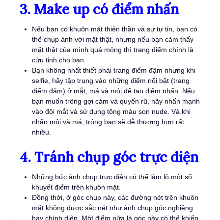
3. Make up có điểm nhấn
Nếu bạn có khuôn mặt thiên thần và sự tự tin, bạn có
thể chụp ảnh với mặt thật, nhưng nếu bạn cảm thấy
mặt thật của mình quá mỏng thì trang điểm chính là
cứu tinh cho bạn.
Bạn không nhất thiết phải trang điểm đậm nhưng khi
selfie, hãy tập trung vào những điểm nổi bật (trang
điểm đậm) ở mắt, má và môi để tạo điểm nhấn. Nếu
bạn muốn trông gợi cảm và quyến rũ, hãy nhấn mạnh
vào đôi mắt và sử dụng tông màu son nude. Và khi
nhấn môi và má, trông bạn sẽ dễ thương hơn rất
nhiều.
4. Tránh chụp góc trực diện
Những bức ảnh chụp trực diện có thể làm lộ một số
khuyết điểm trên khuôn mặt.
Đồng thời, ở góc chụp này, các đường nét trên khuôn
mặt không được sắc nét như ảnh chụp góc nghiêng
hay chính diện. Một điểm nữa là góc này có thể khiến