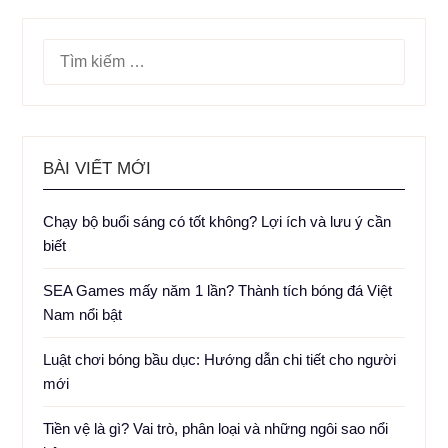
TÌM
KIẾM
CHO:
BÀI VIẾT MỚI
Chạy bộ buổi sáng có tốt không? Lợi ích và lưu ý cần
biết
SEA Games mấy năm 1 lần? Thành tích bóng đá Việt
Nam nổi bật
Luật chơi bóng bầu dục: Hướng dẫn chi tiết cho người
mới
Tiền vệ là gì? Vai trò, phân loại và những ngôi sao nổi