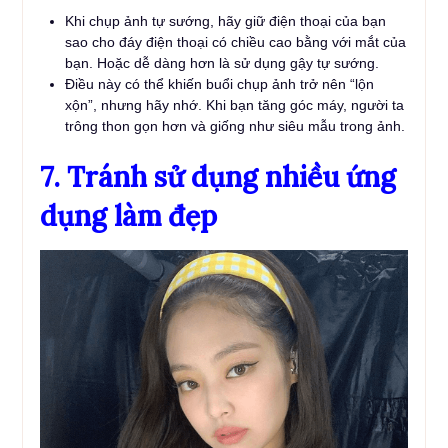
Khi chụp ảnh tự sướng, hãy giữ điện thoại của bạn
sao cho đáy điện thoại có chiều cao bằng với mắt của
bạn. Hoặc dễ dàng hơn là sử dụng gậy tự sướng.
Điều này có thể khiến buổi chụp ảnh trở nên “lộn
xộn”, nhưng hãy nhớ. Khi bạn tăng góc máy, người ta
trông thon gọn hơn và giống như siêu mẫu trong ảnh.
7. Tránh sử dụng nhiều ứng
dụng làm đẹp