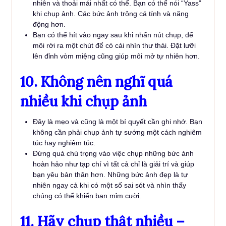
nhiên và thoải mái nhất có thể. Bạn có thể nói “Yass”
khi chụp ảnh. Các bức ảnh trông cá tính và năng
động hơn.
Bạn có thể hít vào ngay sau khi nhấn nút chụp, để
môi rời ra một chút để có cái nhìn thư thái. Đặt lưỡi
lên đỉnh vòm miệng cũng giúp môi mở tự nhiên hơn.
10. Không nên nghĩ quá
nhiều khi chụp ảnh
Đây là mẹo và cũng là một bí quyết cần ghi nhớ. Bạn
không cần phải chụp ảnh tự sướng một cách nghiêm
túc hay nghiêm túc.
Đừng quá chú trọng vào việc chụp những bức ảnh
hoàn hảo như tạp chí vì tất cả chỉ là giải trí và giúp
bạn yêu bản thân hơn. Những bức ảnh đẹp là tự
nhiên ngay cả khi có một số sai sót và nhìn thấy
chúng có thể khiến bạn mỉm cười.
11. Hãy chụp thật nhiều –