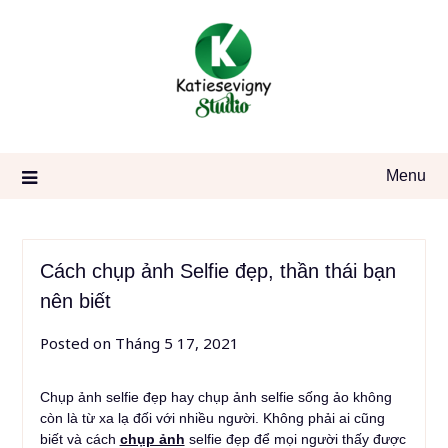
Skip
to
content
Menu
Cách chụp ảnh Selfie đẹp, thần thái bạn
nên biết
Posted on
Tháng 5 17, 2021
Chụp ảnh selfie đẹp hay chụp ảnh selfie sống ảo không
còn là từ xa lạ đối với nhiều người. Không phải ai cũng
biết và cách
chụp ảnh
selfie đẹp để mọi người thấy được