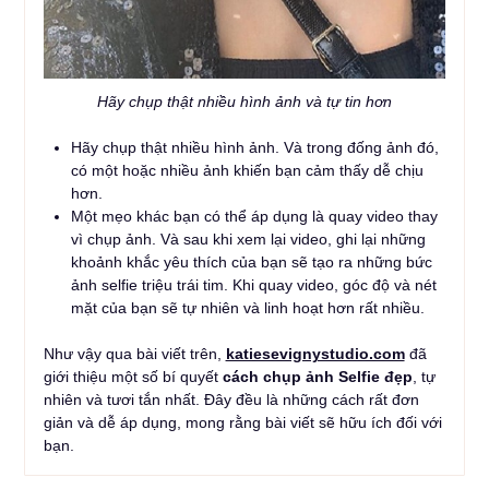
Hãy chụp thật nhiều hình ảnh và tự tin hơn
Hãy chụp thật nhiều hình ảnh. Và trong đống ảnh đó,
có một hoặc nhiều ảnh khiến bạn cảm thấy dễ chịu
hơn.
Một mẹo khác bạn có thể áp dụng là quay video thay
vì chụp ảnh. Và sau khi xem lại video, ghi lại những
khoảnh khắc yêu thích của bạn sẽ tạo ra những bức
ảnh selfie triệu trái tim. Khi quay video, góc độ và nét
mặt của bạn sẽ tự nhiên và linh hoạt hơn rất nhiều.
Như vậy qua bài viết trên,
katiesevignystudio.com
đã
giới thiệu một số bí quyết
cách chụp ảnh Selfie đẹp
, tự
nhiên và tươi tắn nhất. Đây đều là những cách rất đơn
giản và dễ áp ​​dụng, mong rằng bài viết sẽ hữu ích đối với
bạn.