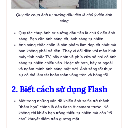
Quy tắc chụp ảnh tự sướng đầu tiên là chú ý đến ánh
sáng
Quy tắc chụp ảnh tự sướng đầu tiên là chú ý đến ánh
sáng. Bạn cần ánh sáng tốt, ánh sáng tự nhiên.
Ánh sáng chắc chắn là sản phẩm làm đẹp tốt nhất mà
bạn không phải trả tiền. Thay vì đối diện với màn hình
máy tính hoặc TV, hãy nhìn về phía cửa sổ nơi có ánh
sáng tự nhiên chiếu vào. Hoặc tốt hơn, hãy ra ngoài
và ngâm mình ánh sáng mặt trời. Ánh sáng tốt thực
sự có thể làm tắt hoàn toàn vòng tròn và bóng tối.
2. Biết cách sử dụng Flash
Một trong những vấn đề khiến ảnh selfie trở thành
“thảm họa” chính là đèn flash ở camera trước. Nó
không chỉ khiến bạn trông thiếu tự nhiên mà còn “tố
cáo” khuyết điểm trên gương mặt.