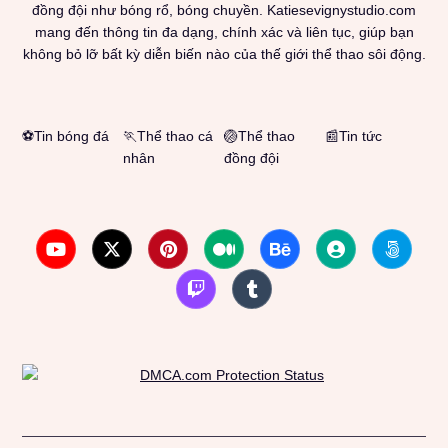
đồng đội như bóng rổ, bóng chuyền. Katiesevignystudio.com
mang đến thông tin đa dạng, chính xác và liên tục, giúp bạn
không bỏ lỡ bất kỳ diễn biến nào của thế giới thể thao sôi động.
⚽Tin bóng đá
🏃Thể thao cá
🏐Thể thao
📰Tin tức
nhân
đồng đội