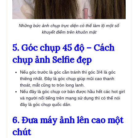
Những bức ảnh chụp trực diện có thể làm lộ một số
khuyết điểm trên khuôn mặt
5. Góc chụp 45 độ – Cách
chụp ảnh Selfie đẹp
Nếu góc trước là góc cần tránh thì góc 3/4 là góc
thiêng nhất. Đây là góc chụp giúp mũi cao thanh
thoát, mắt cũng to tròn long lanh.
Nếu đây là góc chụp cơ bản được hầu hết các hot girl
và người nổi tiếng trên mạng sử dụng thì có thể nói
đây là góc chụp quốc dân.
6. Đưa máy ảnh lên cao một
chút