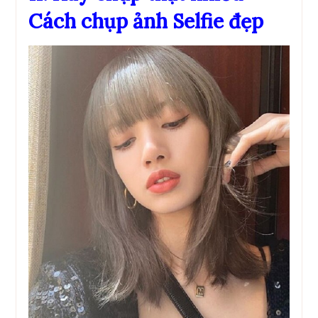
Cách chụp ảnh Selfie đẹp