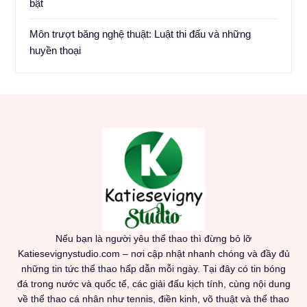
bật
Môn trượt băng nghệ thuật: Luật thi đấu và những
huyền thoại
Nếu bạn là người yêu thể thao thì đừng bỏ lỡ
Katiesevignystudio.com – nơi cập nhật nhanh chóng và đầy đủ
những tin tức thể thao hấp dẫn mỗi ngày. Tại đây có tin bóng
đá trong nước và quốc tế, các giải đấu kịch tính, cùng nội dung
về thể thao cá nhân như tennis, điền kinh, võ thuật và thể thao