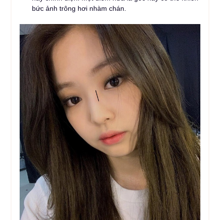
bức ảnh trông hơi nhàm chán.