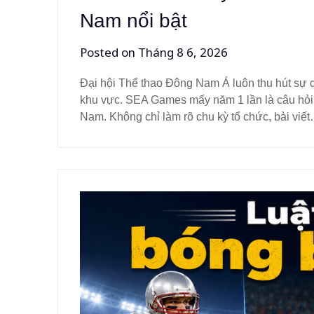
Nam nổi bật
Posted on
Tháng 8 6, 2026
Đại hội Thể thao Đông Nam Á luôn thu hút sự 
khu vực. SEA Games mấy năm 1 lần là câu hỏi 
Nam. Không chỉ làm rõ chu kỳ tổ chức, bài viế