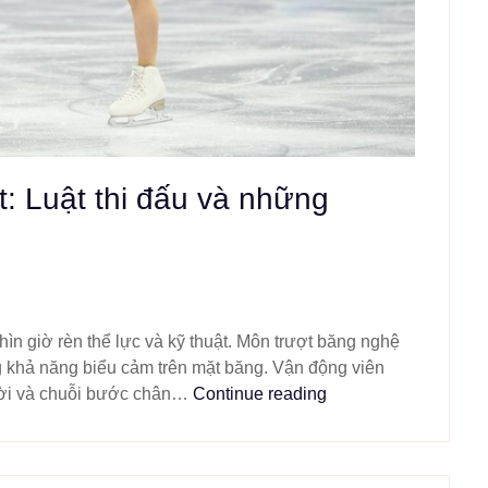
: Luật thi đấu và những
ìn giờ rèn thể lực và kỹ thuật. Môn trượt băng nghệ
g khả năng biểu cảm trên mặt băng. Vận động viên
ười và chuỗi bước chân…
Continue reading