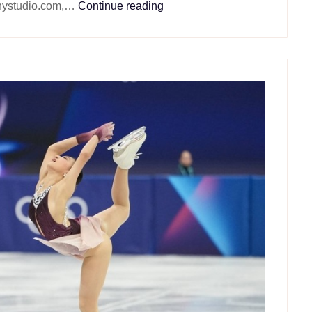
gnystudio.com,…
Continue reading