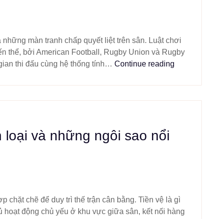
những màn tranh chấp quyết liệt trên sân. Luật chơi
ến thể, bởi American Football, Rugby Union và Rugby
gian thi đấu cùng hệ thống tính…
Continue reading
ân loại và những ngôi sao nổi
p chặt chẽ để duy trì thế trận cân bằng. Tiền vệ là gì
ủ hoạt động chủ yếu ở khu vực giữa sân, kết nối hàng