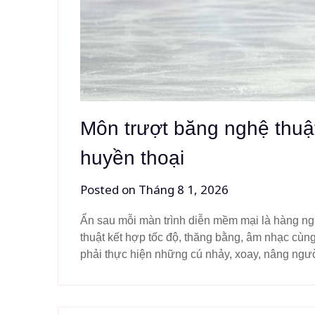
Môn trượt băng nghệ thuật
huyền thoại
Posted on
Tháng 8 1, 2026
Ẩn sau mỗi màn trình diễn mềm mại là hàng ngh
thuật kết hợp tốc độ, thăng bằng, âm nhạc cùn
phải thực hiện những cú nhảy, xoay, nâng ng