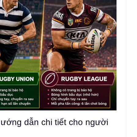
ướng dẫn chi tiết cho người