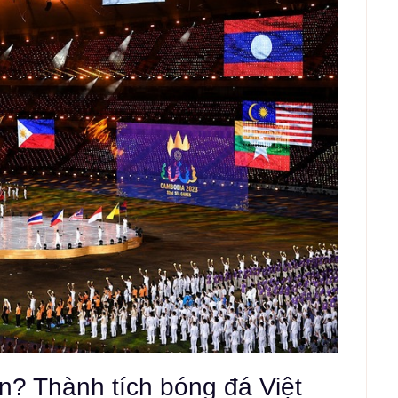
? Thành tích bóng đá Việt