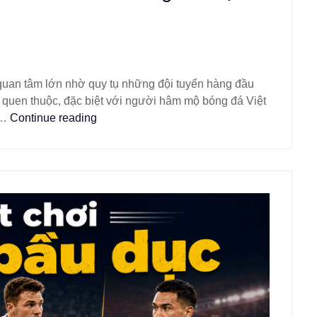
quan tâm lớn nhờ quy tụ những đội tuyển hàng đầu
quen thuộc, đặc biệt với người hâm mộ bóng đá Việt
t…
Continue reading