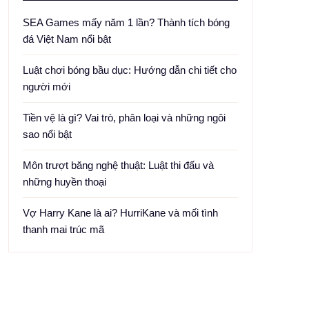
SEA Games mấy năm 1 lần? Thành tích bóng
đá Việt Nam nổi bật
Luật chơi bóng bầu dục: Hướng dẫn chi tiết cho
người mới
Tiền vệ là gì? Vai trò, phân loại và những ngôi
sao nổi bật
Môn trượt băng nghệ thuật: Luật thi đấu và
những huyền thoại
Vợ Harry Kane là ai? HurriKane và mối tình
thanh mai trúc mã