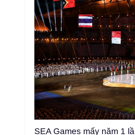
SEA Games mấy năm 1 lần