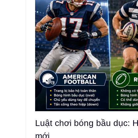
Luật chơi bóng bầu dục: H
mới