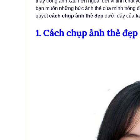
thấy trong ảnh xấu hơn ngoài đời vì tính chất
bạn muốn những bức ảnh thẻ của mình trông đẹ
quyết
cách chụp ảnh thẻ đẹp
dưới đây của
k
1. Cách chụp ảnh thẻ đẹp