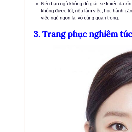
Nếu bạn ngủ không đủ giấc sẽ khiến da xỉn
không được tốt, nếu làm việc, học hành căng
việc ngủ ngon lại vô cùng quan trọng.
3. Trang phục nghiêm túc 