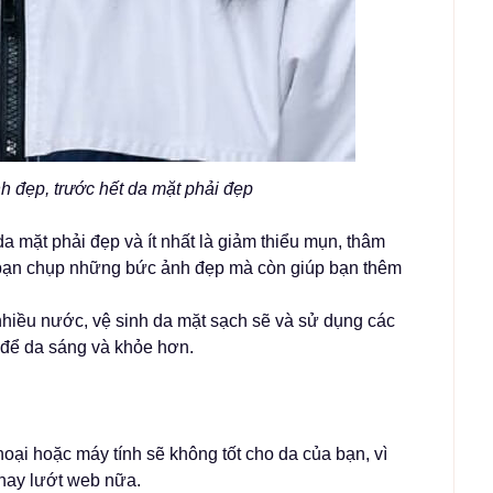
 đẹp, trước hết da mặt phải đẹp
 mặt phải đẹp và ít nhất là giảm thiểu mụn, thâm
 bạn chụp những bức ảnh đẹp mà còn giúp bạn thêm
nhiều nước, vệ sinh da mặt sạch sẽ và sử dụng các
để da sáng và khỏe hơn.
oại hoặc máy tính sẽ không tốt cho da của bạn, vì
hay lướt web nữa.