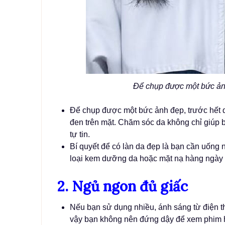
Để chụp được một bức ảnh
Để chụp được một bức ảnh đẹp, trước hết da
đen trên mặt. Chăm sóc da không chỉ giúp
tự tin.
Bí quyết để có làn da đẹp là bạn cần uống 
loại kem dưỡng da hoặc mặt nạ hàng ngày 
2. Ngủ ngon đủ giấc
Nếu bạn sử dụng nhiều, ánh sáng từ điện th
vậy bạn không nên đứng dậy để xem phim 