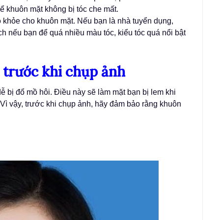
để khuôn mặt không bị tóc che mất.
ộ khỏe cho khuôn mặt. Nếu bạn là nhà tuyển dụng,
ch nếu bạn để quá nhiều màu tóc, kiểu tóc quá nổi bật
 trước khi chụp ảnh
ễ bị đổ mồ hôi. Điều này sẽ làm mặt bạn bị lem khi
Vì vậy, trước khi chụp ảnh, hãy đảm bảo rằng khuôn