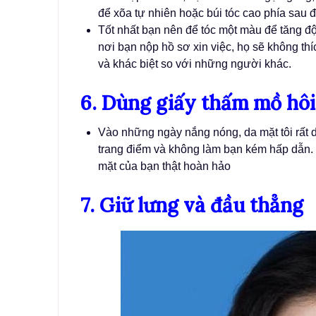
để xõa tự nhiên hoặc búi tóc cao phía sau 
Tốt nhất bạn nên để tóc một màu để tăng đ
nơi bạn nộp hồ sơ xin việc, họ sẽ không thí
và khác biệt so với những người khác.
6. Dùng giấy thấm mồ hôi
Vào những ngày nắng nóng, da mặt tôi rất d
trang điểm và không làm bạn kém hấp dẫn. 
mặt của bạn thật hoàn hảo
7. Giữ lưng và đầu thẳng