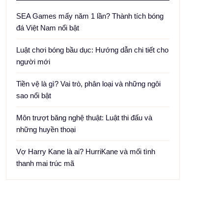
SEA Games mấy năm 1 lần? Thành tích bóng
đá Việt Nam nổi bật
Luật chơi bóng bầu dục: Hướng dẫn chi tiết cho
người mới
Tiền vệ là gì? Vai trò, phân loại và những ngôi
sao nổi bật
Môn trượt băng nghệ thuật: Luật thi đấu và
những huyền thoại
Vợ Harry Kane là ai? HurriKane và mối tình
thanh mai trúc mã