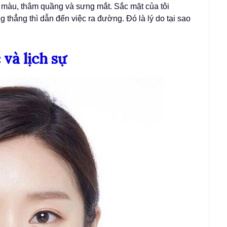
 màu, thâm quầng và sưng mắt. Sắc mặt của tôi
 thẳng thì dẫn đến việc ra đường. Đó là lý do tại sao
và lịch sự