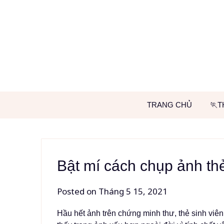
Skip
to
content
TRANG CHỦ
🏃T
Bật mí cách chụp ảnh t
Posted on
Tháng 5 15, 2021
Hầu hết ảnh trên chứng minh thư, thẻ sinh viên