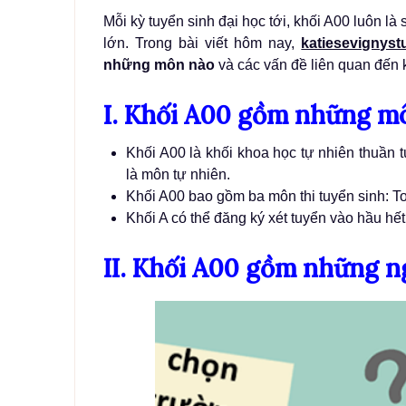
Mỗi kỳ tuyển sinh đại học tới, khối A00 luôn l
lớn. Trong bài viết hôm nay,
katiesevignyst
những môn nào
và các vấn đề liên quan đến k
I. Khối A00 gồm những m
Khối A00 là khối khoa học tự nhiên thuần t
là môn tự nhiên.
Khối A00 bao gồm ba môn thi tuyển sinh: To
Khối A có thể đăng ký xét tuyển vào hầu hế
II. Khối A00 gồm những 