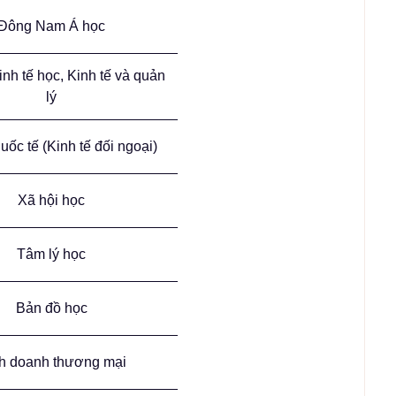
Đông Nam Á học
inh tế học, Kinh tế và quản
lý
uốc tế (Kinh tế đối ngoại)
Xã hội học
Tâm lý học
Bản đồ học
h doanh thương mại