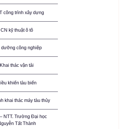
 công trình xây dựng
CN kỹ thuật ô tô
 dưỡng công nghiệp
Khai thác vận tải
iều khiển tàu biển
h khai thác máy tàu thủy
– NTT. Trường Đại học
guyễn Tất Thành