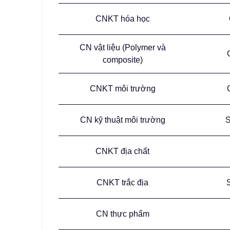
CNKT hóa học
CN vật liệu (Polymer và
composite)
CNKT môi trường
CN kỹ thuật môi trường
S
CNKT địa chất
CNKT trắc địa
CN thực phẩm