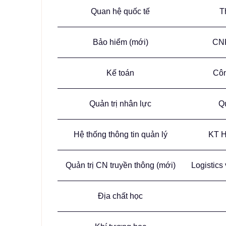
Quan hệ quốc tế
T
Bảo hiểm (mới)
CNK
Kế toán
Côn
Quản trị nhân lực
Q
Hệ thống thông tin quản lý
KT H
Quản trị CN truyền thông (mới)
Logistics
Địa chất học