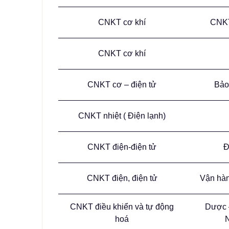
CNKT cơ khí
CNKT
CNKT cơ khí
CNKT cơ – điện tử
Bảo
CNKT nhiệt ( Điện lạnh)
CNKT điện-điện tử
Đ
CNKT điện, điện tử
Vận hàn
CNKT điều khiển và tự động
Dược 
hoá
N