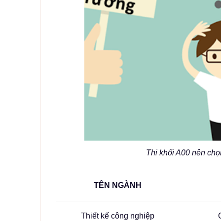
Thi khối A00 nên chọ
TÊN NGÀNH
Thiết kế công nghiệp