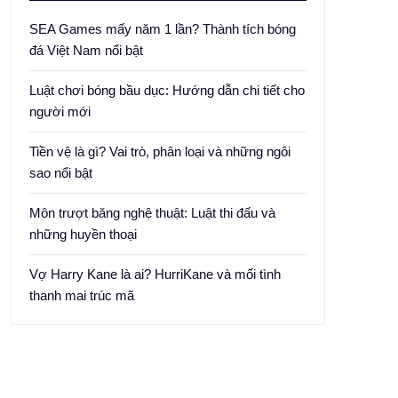
SEA Games mấy năm 1 lần? Thành tích bóng
đá Việt Nam nổi bật
Luật chơi bóng bầu dục: Hướng dẫn chi tiết cho
người mới
Tiền vệ là gì? Vai trò, phân loại và những ngôi
sao nổi bật
Môn trượt băng nghệ thuật: Luật thi đấu và
những huyền thoại
Vợ Harry Kane là ai? HurriKane và mối tình
thanh mai trúc mã