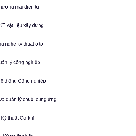
hương mại điện tử
T vật liệu xây dựng
g nghệ kỹ thuật ô tô
uản lý công nghiệp
ệ thống Công nghiệp
 và quản lý chuỗi cung ứng
Kỹ thuật Cơ khí