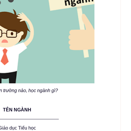
n trường nào, học ngành gì?
TÊN NGÀNH
Giáo dục Tiểu học