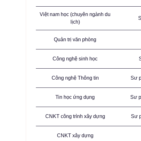
Việt nam học (chuyên ngành du
S
lịch)
Quản trị văn phòng
Công nghệ sinh học
Công nghệ Thông tin
Sư p
Tin học ứng dụng
Sư p
CNKT công trình xây dựng
Sư p
CNKT xây dựng