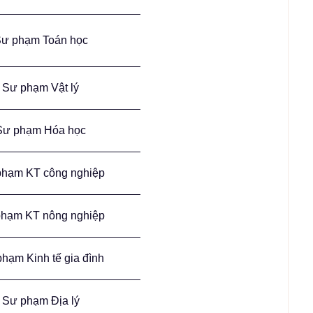
ư phạm Toán học
Sư phạm Vật lý
Sư phạm Hóa học
hạm KT công nghiệp
hạm KT nông nghiệp
hạm Kinh tế gia đình
Sư phạm Địa lý