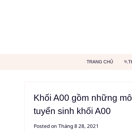
Skip
to
content
TRANG CHỦ
🏃T
Khối A00 gồm những mô
tuyển sinh khối A00
Posted on
Tháng 8 28, 2021